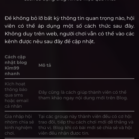
Để không bỏ lỡ bất kỳ thông tin quan trọng nào, hội
viên có thể áp dụng một số cách thức sau đây.
Không duy trên web, người chơi vẫn có thể vào các
kênh được nêu sau đây để cập nhật.
Cách cập
nhật blog
Mô tả
Kim99
nhanh
Kích hoạt
thông báo
Đây cũng là cách giúp thành viên có thể
qua sms
tham khảo ngay nội dung mới trên Blog.
hoặc email
cá nhân
Gia nhập hội
Tại các group này thành viên đều có cơ hội
nhóm chia sẻ
trao đổi, tiếp thu cách chơi mới dễ thắng và
kinh nghiệm
thú vị. Blog khi có bài mới sẽ chia sẻ và hội
chơi.
viên đều nhận được tin.