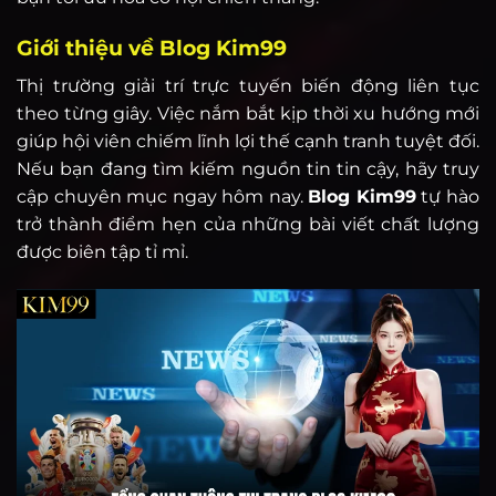
Giới thiệu về Blog Kim99
Thị trường giải trí trực tuyến biến động liên tục
theo từng giây. Việc nắm bắt kịp thời xu hướng mới
giúp hội viên chiếm lĩnh lợi thế cạnh tranh tuyệt đối.
Nếu bạn đang tìm kiếm nguồn tin tin cậy, hãy truy
cập chuyên mục ngay hôm nay.
Blog Kim99
tự hào
trở thành điểm hẹn của những bài viết chất lượng
được biên tập tỉ mỉ.