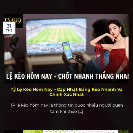
31
Th3
Tỷ Lệ Kèo Hôm Nay – Cập Nhật Bảng Kèo Nhanh Và
Chính Xác Nhất
Tỷ lệ kèo hôm nay là thông tin được nhiều người quan
tâm khi theo [...]