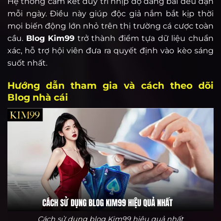
Hệ thống cam kết duy trì nhịp độ đăng bài đều đặn
mỗi ngày. Điều này giúp độc giả nắm bắt kịp thời
mọi biến động lớn nhỏ trên thị trường cá cược toàn
cầu.
Blog Kim99
trở thành điểm tựa dữ liệu chuẩn
xác, hỗ trợ hội viên đưa ra quyết định vào kèo sáng
suốt nhất.
Hướng dẫn tham gia và cách theo dõi
Blog nhà cái
Cách sử dụng blog Kim99 hiệu quả nhất