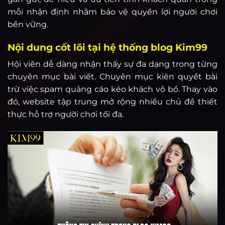
mỗi nhận định nhằm bảo vệ quyền lợi người chơi
bền vững.
Nội dung cốt lõi tại hệ thống blog Kim99
Hội viên dễ dàng nhận thấy sự đa dạng trong từng
chuyên mục bài viết. Chuyên mục kiên quyết bài
trừ việc spam quảng cáo kéo khách vô bổ. Thay vào
đó, website tập trung mở rộng nhiều chủ đề thiết
thực hỗ trợ người chơi tối đa.