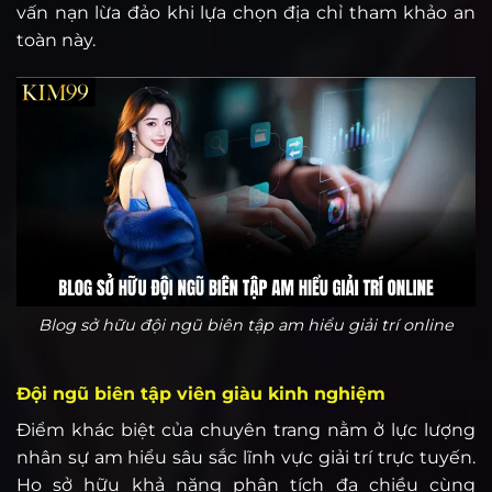
vấn nạn lừa đảo khi lựa chọn địa chỉ tham khảo an
toàn này.
Blog sở hữu đội ngũ biên tập am hiểu giải trí online
Đội ngũ biên tập viên giàu kinh nghiệm
Điểm khác biệt của chuyên trang nằm ở lực lượng
nhân sự am hiểu sâu sắc lĩnh vực giải trí trực tuyến.
Họ sở hữu khả năng phân tích đa chiều cùng