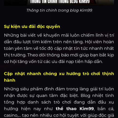
Thông tin chính trong blog Kim99
Sự kiện ưu đãi độc quyền
Những bài viết về khuyến mãi luôn chiếm lĩnh vị trí
dẫn đầu lượt tìm kiếm trên nền tảng. Hội viên hoàn
toàn yên tâm về tốc độ cập nhật tin tức nhanh nhất
thị trường. Theo dõi thông báo mới giúp bạn bắt kịp
cơ hội tăng vốn từ các ưu đãi nạp tiền hấp dẫn.
Cập nhật nhanh chóng xu hướng trò chơi thịnh
hành
Những siêu phẩm đình đám trong làng giải trí luôn
nhận được sự quan tâm đặc biệt. Blog nhiệt tình
tổng hợp danh sách trò chơi đang dẫn đầu xu
hướng hiện nay như
thể thao Kim99
, bắn cá,
casino,… tạo nên nhiều cơ hội tuyệt vời giúp độc giả